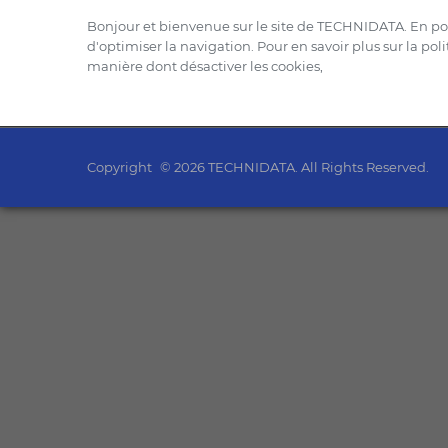
Bonjour et bienvenue sur le site de TECHNIDATA. En pours
d'optimiser la navigation. Pour en savoir plus sur la p
manière dont désactiver les cookies,
Copyright
© 2026 TECHNIDATA. All Rights Reserved.