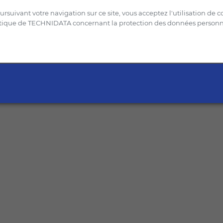
uivant votre navigation sur ce site, vous acceptez l'utilisation de co
olitique de TECHNIDATA concernant la protection des données personne