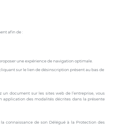
nt afin de :
s proposer une expérience de navigation optimale.
cliquant sur le lien de désinscription présent au bas de
 un document sur les sites web de l’entreprise, vous
 application des modalités décrites dans la présente
à la connaissance de son Délégué à la Protection des