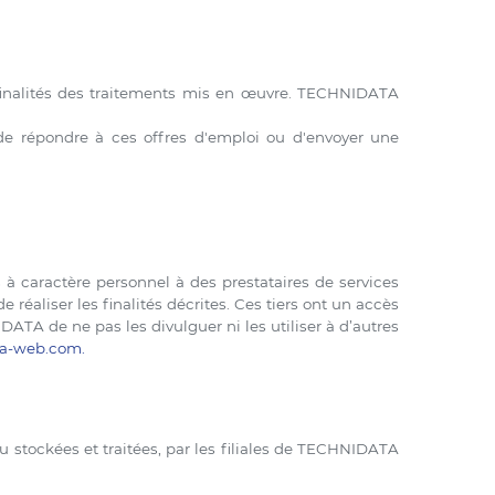
finalités des traitements mis en œuvre. TECHNIDATA
de répondre à ces offres d'emploi ou d'envoyer une
à caractère personnel à des prestataires de services
réaliser les finalités décrites. Ces tiers ont un accès
ATA de ne pas les divulguer ni les utiliser à d’autres
ta-web.com
.
 stockées et traitées, par les filiales de TECHNIDATA