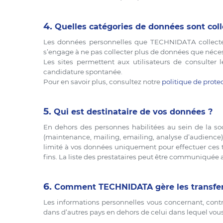
4.
Quelles catégories de données sont coll
Les données personnelles que TECHNIDATA collecte 
s’engage à ne pas collecter plus de données que néces
Les sites permettent aux utilisateurs de consulte
candidature spontanée.
Pour en savoir plus, consultez notre
politique de prote
5.
Qui est destinataire de vos données ?
En dehors des personnes habilitées au sein de la so
(maintenance, mailing, emailing, analyse d’audience), 
limité à vos données uniquement pour effectuer ces tâ
fins. La liste des prestataires peut être communiqu
6.
Comment TECHNIDATA gère les transfert
Les informations personnelles vous concernant, contr
dans d’autres pays en dehors de celui dans lequel vous 