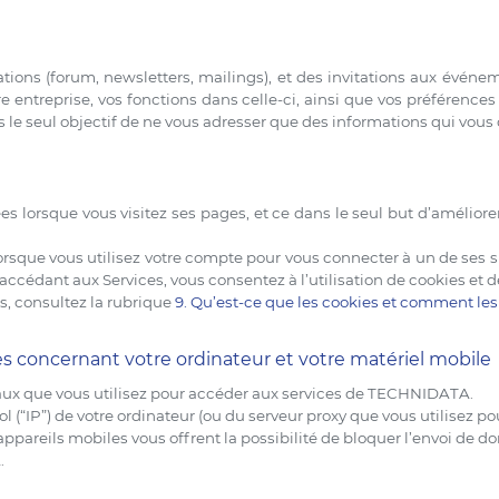
ions (forum, newsletters, mailings), et des invitations aux évén
e entreprise, vos fonctions dans celle-ci, ainsi que vos préférenc
s le seul objectif de ne vous adresser que des informations qui vous
orsque vous visitez ses pages, et ce dans le seul but d’améliorer
que vous utilisez votre compte pour vous connecter à un de ses sit
 accédant aux Services, vous consentez à l’utilisation de cookies et d
es, consultez la rubrique
9. Qu’est-ce que les cookies et comment les
es concernant votre ordinateur et votre matériel mobile
eaux que vous utilisez pour accéder aux services de TECHNIDATA.
l (“IP”) de votre ordinateur (ou du serveur proxy que vous utilisez po
 appareils mobiles vous offrent la possibilité de bloquer l’envoi de 
.