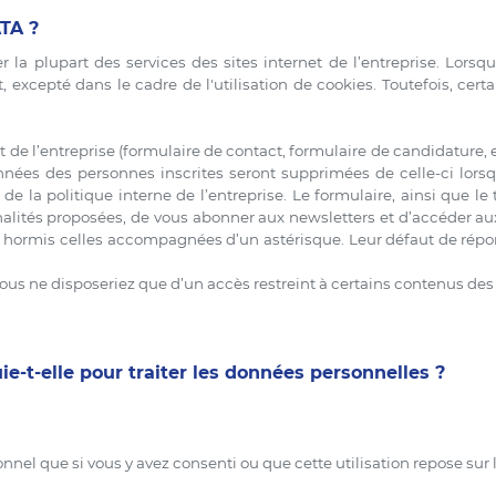
TA ?
ter la plupart des services des sites internet de l’entreprise. Lo
excepté dans le cadre de l'utilisation de cookies. Toutefois, cer
et de l’entreprise (formulaire de contact, formulaire de candidature
onnées des personnes inscrites seront supprimées de celle-ci lors
la politique interne de l’entreprise. Le formulaire, ainsi que l
nalités proposées, de vous abonner aux newsletters et d’accéder a
es hormis celles accompagnées d’un astérisque. Leur défaut de ré
s ne disposeriez que d’un accès restreint à certains contenus des 
t-elle pour traiter les données personnelles ?
nel que si vous y avez consenti ou que cette utilisation repose sur