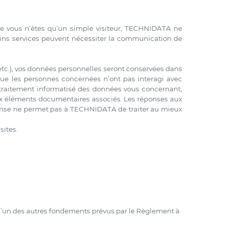
rsque vous n’êtes qu’un simple visiteur, TECHNIDATA ne
tains services peuvent nécessiter la communication de
, etc.), vos données personnelles seront conservées dans
que les personnes concernées n’ont pas interagi avec
e traitement informatisé des données vous concernant,
ux éléments documentaires associés. Les réponses aux
ponse ne permet pas à TECHNIDATA de traiter au mieux
sites.
 l’un des autres fondements prévus par le Règlement à