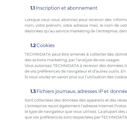
1.1
Inscription et abonnement
Lorsque vous vous abonnez pour recevoir des informat
nom, votre prénom, votre adresse mail, le nom de votr
destinées qu’au service marketing de l’entreprise, dan
1.2
Cookies
TECHNIDATA peut être amenés à collecter des données l
des actions marketing, par l’analyse de vos usages.
Vous autorisez TECHNIDATA à recevoir des données lors
de vos préférences de navigateur et d’autres outils. En
Si vous voulez en savoir plus sur l’utilisation des cooki
1.3
Fichiers journaux, adresses IP et donné
Sont collectées des données des appareils et des rés
L’entreprise reçoit également l’adresse Internet Protoco
le type de navigateur que vous utilisez. La plupart des
que vos préférences sont respectées par TECHNIDATA