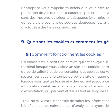
L’entreprise vous rappelle toutefois que vous êtes
protection de vos données à caractère personnel en vo
sans des mesures de sécurité adéquates (exemples : co
de logiciels provenant de sources douteuses, etc…),
divulgués à des tiers non autorisés.
9.
Que sont les cookies et comment les gé
9.1
Comment fonctionnent les cookies ?
Un cookie est un petit fichier texte qui est envoyé sur
terminal lorsque vous visitez un site. Les cookies pe
durée de validité et de conservation des cookies est 
session sont actifs le temps de votre visite uniquem
lorsque vous quittez le site et y demeurent jusqu’à 
informations relatives à la navigation de votre termin
d’exploitation) qui peuvent être lues tout au long de sa
TECHNIDATA est susceptible de traiter les informations
bénéficier d’une maintenance, d’analyser les types de 