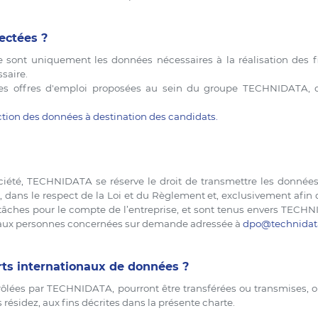
ectées ?
sont uniquement les données nécessaires à la réalisation des 
saire.
r les offres d'emploi proposées au sein du groupe TECHNIDATA, 
ction des données à destination des candidats
.
ciété, TECHNIDATA se réserve le droit de transmettre les données 
dans le respect de la Loi et du Règlement et, exclusivement afin de 
ches pour le compte de l’entreprise, et sont tenus envers TECHNID
ée aux personnes concernées sur demande adressée à
dpo@technida
s internationaux de données ?
ôlées par TECHNIDATA, pourront être transférées ou transmises, ou
résidez, aux fins décrites dans la présente charte.