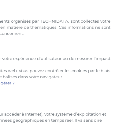
ements organisés par TECHNIDATA, sont collectés votre
es en matière de thématiques. Ces informations ne sont
 concernent.
 votre expérience d’utilisateur ou de mesurer l’impact
es web. Vous pouvez contrôler les cookies par le biais
e balises dans votre navigateur.
 gérer ?
ur accéder à Internet), votre système d’exploitation et
données géographiques en temps réel. Il va sans dire