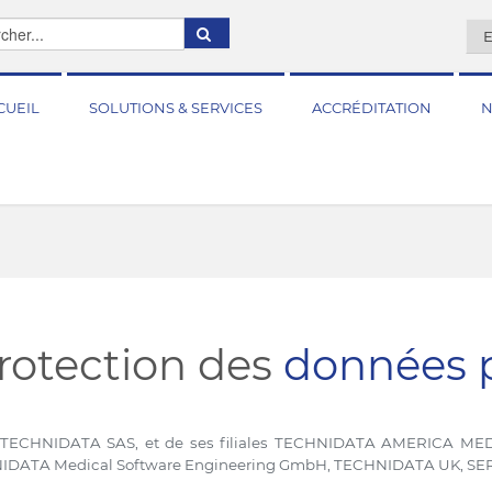
E
CUEIL
SOLUTIONS & SERVICES
ACCRÉDITATION
N
rotection des
données p
é TECHNIDATA SAS, et de ses filiales TECHNIDATA AMERICA M
NIDATA Medical Software Engineering GmbH, TECHNIDATA UK, S