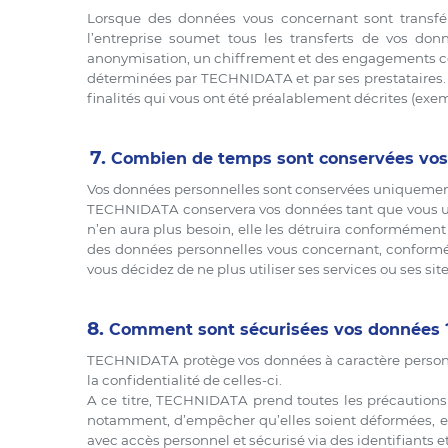
Lorsque des données vous concernant sont transfér
l’entreprise soumet tous les transferts de vos do
anonymisation, un chiffrement et des engagements cont
déterminées par TECHNIDATA et par ses prestataires. C
finalités qui vous ont été préalablement décrites (exemp
7.
Combien de temps sont conservées vos
Vos données personnelles sont conservées uniquement 
TECHNIDATA conservera vos données tant que vous utili
n’en aura plus besoin, elle les détruira conformément 
des données personnelles vous concernant, conform
vous décidez de ne plus utiliser ses services ou ses sit
8.
Comment sont sécurisées vos données 
TECHNIDATA protège vos données à caractère personnel
la confidentialité de celles-ci.
A ce titre, TECHNIDATA prend toutes les précautions u
notamment, d’empêcher qu’elles soient déformées, en
avec accès personnel et sécurisé via des identifiants 