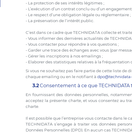
- La protection de ses intérêts légitimes ;
- L’exécution d’un contrat conclu ou d’un engagement
- Le respect d’une obligation légale ou réglementaire ;
- La préservation de l’intérêt public.
C’est dans ce cadre que TECHNIDATA collecte et traite
- Vous informer des dernières actualités de TECHNIDA
- Vous contacter pour répondre à vos questions ;
- Garder une trace des échanges avec vous (par messa
- Gérer les inscriptions à nos emailings ;
- Elaborer des statistiques relatives à la fréquentati
Si vous ne souhaitez pas faire partie de cette liste de
chaque emailing ou en le notifiant à
dpo@technidata
3.2
Consentement à ce que TECHNIDATA tr
En fournissant des données personnelles, notamment 
acceptez la présente charte, et vous consentez au t
charte.
Il est possible que l’entreprise vous contacte dans le c
TECHNIDATA s’engage à traiter vos données personnel
Données Personnelles (DPD). En aucun cas TECHNIDATA 