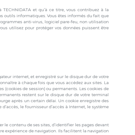
à TECHNIDATA et qu’à ce titre, vous contribuez à la
s outils informatiques. Vous êtes informés du fait que
grammes anti-virus, logiciel pare-feu, non utilisation
ous utilisez pour protéger vos données puissent être
ateur internet, et enregistré sur le disque dur de votre
connaître à chaque fois que vous accédez aux sites. La
res (cookies de session) ou permanents. Les cookies de
ermanents restent sur le disque dur de votre terminal
urge après un certain délai. Un cookie enregistre des
 d’accès, le fournisseur d’accès à Internet, le système
 le contenu de ses sites, d’identifier les pages devant
 expérience de navigation. Ils facilitent la navigation