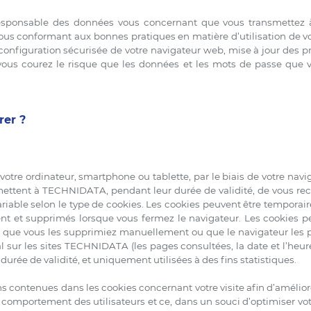
 responsable des données vous concernant que vous transmettez 
us conformant aux bonnes pratiques en matière d’utilisation de vo
nfiguration sécurisée de votre navigateur web, mise à jour des pro
 vous courez le risque que les données et les mots de passe que v
rer ?
 votre ordinateur, smartphone ou tablette, par le biais de votre navig
rmettent à TECHNIDATA, pendant leur durée de validité, de vous re
variable selon le type de cookies. Les cookies peuvent être temporai
ent et supprimés lorsque vous fermez le navigateur. Les cookies p
ce que vous les supprimiez manuellement ou que le navigateur les p
al sur les sites TECHNIDATA (les pages consultées, la date et l’heure
 durée de validité, et uniquement utilisées à des fins statistiques.
 contenues dans les cookies concernant votre visite afin d’améliorer
comportement des utilisateurs et ce, dans un souci d’optimiser votre