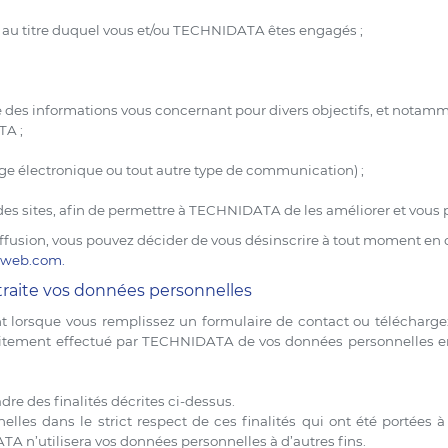
 au titre duquel vous et/ou TECHNIDATA êtes engagés ;
 des informations vous concernant pour divers objectifs, et notamme
TA ;
ge électronique ou tout autre type de communication) ;
on des sites, afin de permettre à TECHNIDATA de les améliorer et vou
 diffusion, vous pouvez décider de vous désinscrire à tout moment en 
-web.com
.
aite vos données personnelles
lorsque vous remplissez un formulaire de contact ou téléchargez
raitement effectué par TECHNIDATA de vos données personnelles en
adre des finalités décrites ci-dessus.
les dans le strict respect de ces finalités qui ont été portées 
n’utilisera vos données personnelles à d’autres fins.