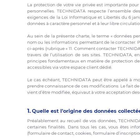
La protection de votre vie privée est importante pou
personnelles. TECHNIDATA respecte l’ensemble des 
exigences de la Loi Informatique et Libertés du 6 janv
données à caractère personnel et à leur libre circulation
Au sein de la présente charte, le terme « données per
nom ou les informations permettant de le contacter. P
ci-après (rubrique « 11. Comment contacter TECHNIDA
travers de l’utilisation de ses sites. TECHNIDATA, 
principes fondamentaux en matière de protection de
accessibles via votre espace client dédié.
Le cas échéant, TECHNIDATA peut être appelé à modi
prendre connaissance de ces modifications. Le fait de 
vient d’être modifiée, équivaut à votre acceptation des
1.
Quelle est l’origine des données collec
Préalablement au recueil de vos données, TECHNIDAT
certaines finalités. Dans tous les cas, vous êtes inf
(formulaire de contact, cookies, formulaire d’inscripti