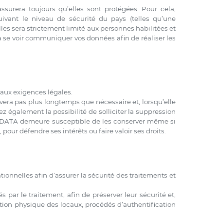
urera toujours qu’elles sont protégées. Pour cela,
ivant le niveau de sécurité du pays (telles qu’une
es sera strictement limité aux personnes habilitées et
à se voir communiquer vos données afin de réaliser les
aux exigences légales.
vera pas plus longtemps que nécessaire et, lorsqu’elle
z également la possibilité de solliciter la suppression
IDATA demeure susceptible de les conserver même si
pour défendre ses intérêts ou faire valoir ses droits.
nnelles afin d’assurer la sécurité des traitements et
par le traitement, afin de préserver leur sécurité et,
ion physique des locaux, procédés d’authentification