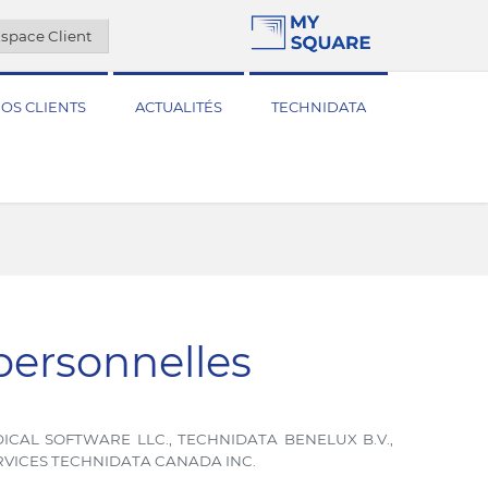
space Client
OS CLIENTS
ACTUALITÉS
TECHNIDATA
ersonnelles
EDICAL SOFTWARE LLC., TECHNIDATA BENELUX B.V.,
ERVICES TECHNIDATA CANADA INC.