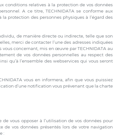
x conditions relatives à la protection de vos données
 personnel. A ce titre, TECHNIDATA se conforme aux
f à la protection des personnes physiques à l’égard des
dividu, de manière directe ou indirecte, telle que son
elles, merci de contacter l’une des adresses indiquées
lles vous concernant, mis en œuvre par TECHNIDATA au
raitement de vos données personnelles au respect des
nsi qu’à l’ensemble des webservices qui vous seront
ECHNIDATA vous en informera, afin que vous puissiez
ication d’une notification vous prévenant que la charte
de vous opposer à l’utilisation de vos données pour
ecte de vos données présentés lors de votre navigation
e :