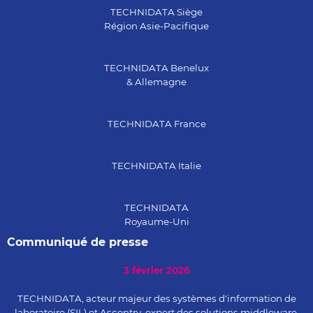
TECHNIDATA Siège
Région Asie-Pacifique
TECHNIDATA Benelux
& Allemagne
TECHNIDATA France
TECHNIDATA Italie
TECHNIDATA
Royaume-Uni
Communiqué de presse
3 février 2026
TECHNIDATA, acteur majeur des systèmes d'information de
laboratoire (SIL) et Ascentry, expert des solutions middleware,