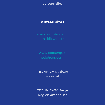
personnelles
Autres sites
www.microbiologie-
middleware.fr
www.biobanque-
solutions.com
TECHNIDATA Siège
mondial
TECHNIDATA Siège
Région Amériques