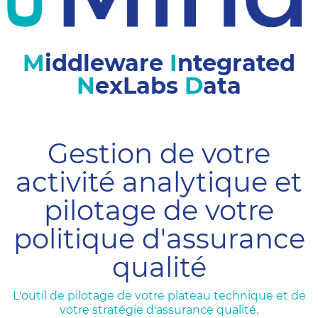
Patient
M
iddleware
I
ntegrated
N
exLabs
D
ata
Gestion de votre
activité analytique et
pilotage de votre
politique d'assurance
qualité
L'outil de pilotage de votre plateau technique et de
votre stratégie d'assurance qualité.